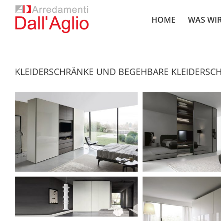
Skip
to
HOME
WAS WI
content
KLEIDERSCHRÄNKE UND BEGEHBARE KLEIDERSC