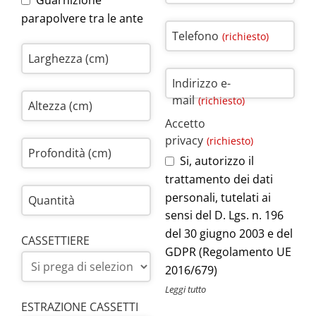
Guarnizione
parapolvere tra le ante
Telefono
(richiesto)
Larghezza (cm)
Indirizzo e-
mail
(richiesto)
Altezza (cm)
Accetto
privacy
(richiesto)
Profondità (cm)
Si, autorizzo il
trattamento dei dati
personali, tutelati ai
Quantità
sensi del D. Lgs. n. 196
del 30 giugno 2003 e del
CASSETTIERE
GDPR (Regolamento UE
2016/679)
Leggi tutto
ESTRAZIONE CASSETTI