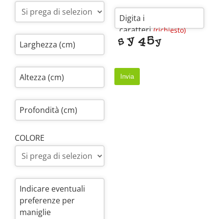
Digita i
caratteri
(richiesto)
Larghezza (cm)
Altezza (cm)
Invia
Profondità (cm)
COLORE
Indicare eventuali
preferenze per
maniglie